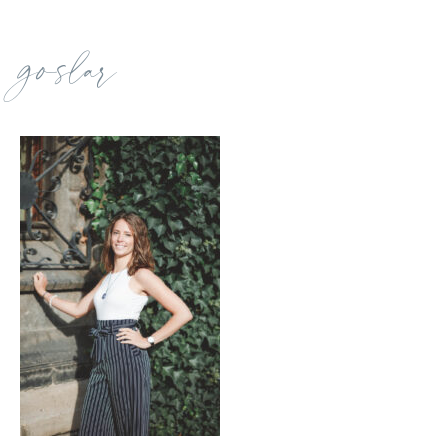
goslar